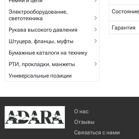
Ремни и цепи
Состояни
Электрооборудование,
светотехника
Гарантия
Рукава высокого давления
Штуцера, фланцы, муфты
Бумажные каталоги на технику
РТИ, прокладки, манжеты
Универсальные позиции
О нас
Отзывы
Связаться с нами