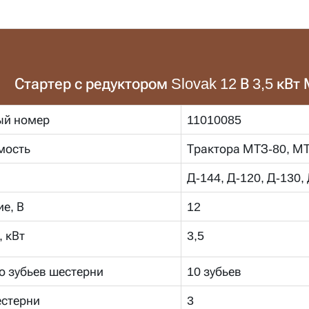
Стартер с редуктором Slovak 12 В 3,5 кВт 
ый номер
11010085
мость
Трактора МТЗ-80, МТЗ
Д-144, Д-120, Д-130,
е, В
12
 кВт
3,5
о зубьев шестерни
10 зубьев
стерни
3