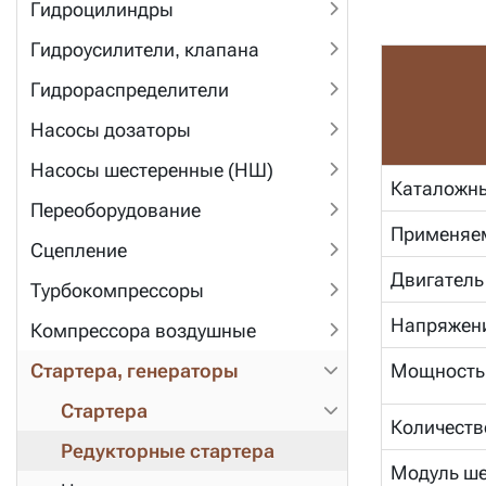
Гидроцилиндры
Гидроусилители, клапана
Гидрораспределители
Насосы дозаторы
Насосы шестеренные (НШ)
Каталожн
Переоборудование
Применяе
Сцепление
Двигатель
Турбокомпрессоры
Напряжени
Компрессора воздушные
Стартера, генераторы
Мощность,
Стартера
Количеств
Редукторные стартера
Модуль ше