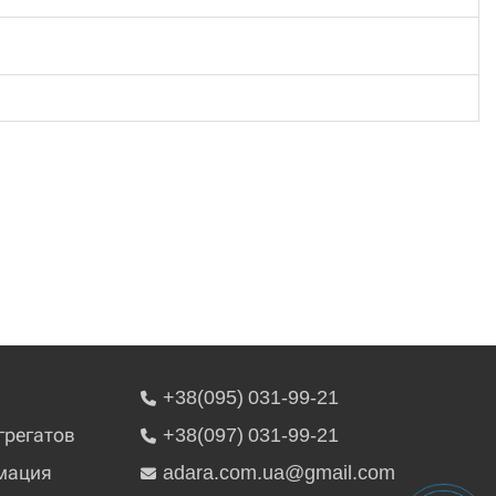
+38(095) 031-99-21
грегатов
+38(097) 031-99-21
мация
adara.com.ua@gmail.com