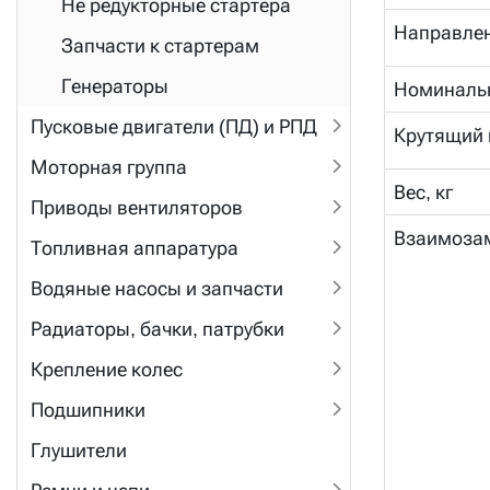
Не редукторные стартера
Направле
Запчасти к стартерам
Генераторы
Номинальн
Пусковые двигатели (ПД) и РПД
Крутящий 
Моторная группа
Вес, кг
Приводы вентиляторов
Взаимоза
Топливная аппаратура
Водяные насосы и запчасти
Радиаторы, бачки, патрубки
Крепление колес
Подшипники
Глушители