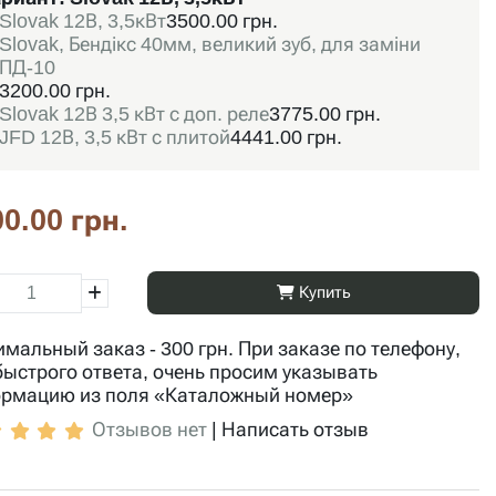
Slovak 12В, 3,5кВт
3500.00 грн.
Slovak, Бендікс 40мм, великий зуб, для заміни
ПД-10
3200.00 грн.
Slovak 12В 3,5 кВт с доп. реле
3775.00 грн.
JFD 12В, 3,5 кВт с плитой
4441.00 грн.
0.00 грн.
Купить
мальный заказ - 300 грн. При заказе по телефону,
быстрого ответа, очень просим указывать
рмацию из поля «Каталожный номер»
Отзывов нет
|
Написать отзыв