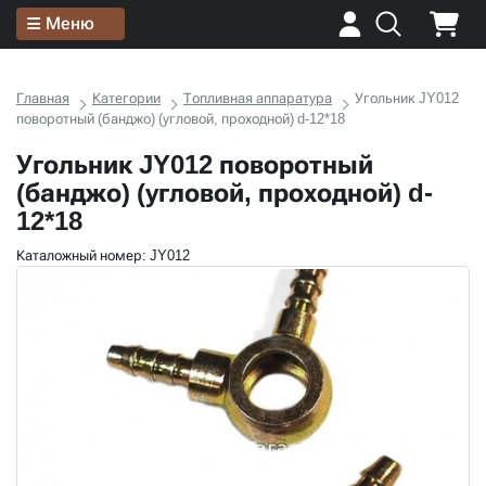
Меню
Главная
Категории
Топливная аппаратура
Угольник JY012
поворотный (банджо) (угловой, проходной) d-12*18
Угольник JY012 поворотный
(банджо) (угловой, проходной) d-
12*18
Каталожный номер: JY012