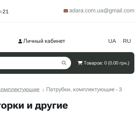
adara.com.ua@gmail.com
9-21
Личный кабинет
UA
RU
Товаров: 0 (0.00 грн.)
 комплектующие
Патрубки, комплектующие - 3
орки и другие