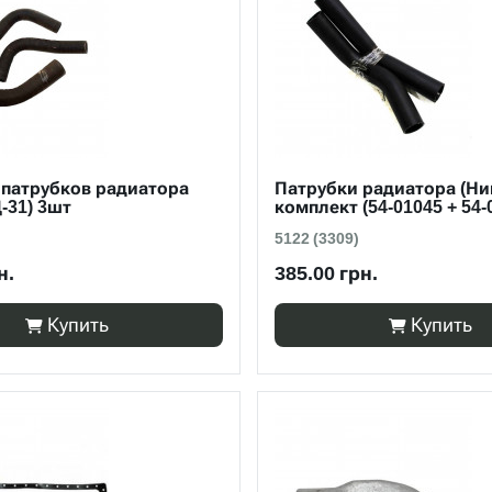
 патрубков радиатора
Патрубки радиатора (Ни
-31) 3шт
комплект (54-01045 + 54-
5122 (3309)
н.
385.00 грн.
Купить
Купить