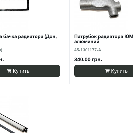
 бачка радиатора (Дон,
Патрубок радиатора ЮМЗ
алюминий
9)
45-1301177-А
н.
340.00 грн.
Купить
Купить