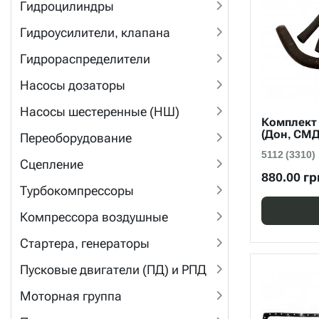
Гидроцилиндры
Гидроусилители, клапана
Гидрораспределители
Насосы дозаторы
Насосы шестеренные (НШ)
Комплект
(Дон, СМД
Переоборудование
5112 (3310)
Сцепление
880.00 гр
Турбокомпрессоры
Компрессора воздушные
Стартера, генераторы
Пусковые двигатели (ПД) и РПД
Моторная группа