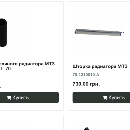
сляного радиатора МТЗ
Шторка радиатора МТЗ
) L-70
70-1310010-А
730.00 грн.
.
Купить
Купить