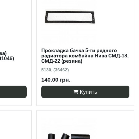
Прокладка бачка 5-ти рядного
ва)
радиатора комбайна Нива СМД-18,
01046)
СМД-22 (резина)
5130, (36462)
140.00 грн.
Купить