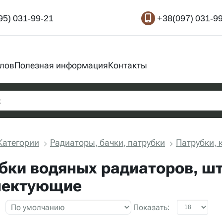
95) 031-99-21
+38(097) 031-9
злов
Полезная информация
Контакты
Категории
Радиаторы, бачки, патрубки
Патрубки,
бки водяных радиаторов, шт
лектующие
Показать: