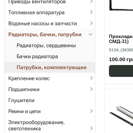
Приводы вентиляторов
Топливная аппаратура
Водяные насосы и запчасти
Радиаторы, бачки, патрубки
Прокладка
СМД-31)
Радиаторы, сердцевины
5134, (3638
Бачки радиатора
100.00 гр
Патрубки, комплектующие
Крепление колес
Подшипники
Глушители
Ремни и цепи
Электрооборудование,
светотехника