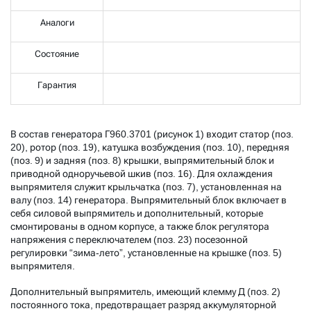
Аналоги
Состояние
Гарантия
В состав генератора Г960.3701 (рисунок 1) входит статор (поз.
20), ротор (поз. 19), катушка возбуждения (поз. 10), передняя
(поз. 9) и задняя (поз. 8) крышки, выпрямительный блок и
приводной одноручьевой шкив (поз. 16). Для охлаждения
выпрямителя служит крыльчатка (поз. 7), установленная на
валу (поз. 14) генератора. Выпрямительный блок включает в
себя силовой выпрямитель и дополнительный, которые
смонтированы в одном корпусе, а также блок регулятора
напряжения с переключателем (поз. 23) посезонной
регулировки “зима-лето”, установленные на крышке (поз. 5)
выпрямителя.
Дополнительный выпрямитель, имеющий клемму Д (поз. 2)
постоянного тока, предотвращает разряд аккумуляторной