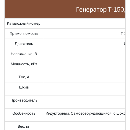
Генератор Т-150, 
Каталожный номер
Применяемость
Т-150
Двигатель
СМД
Напряжение, В
Мощность, кВт
Ток, А
Шкив
Производитель
Особенность
Индукторный, Самовозбуждающийся, с шоколадк
Вес, кг