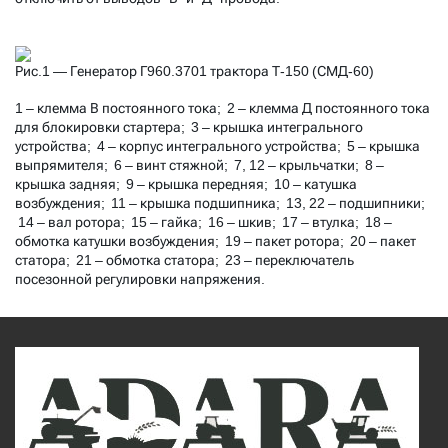
Рис.1 — Генератор Г960.3701 трактора Т-150 (СМД-60)
1 – клемма В постоянного тока; 2 – клемма Д постоянного тока
для блокировки стартера; 3 – крышка интегрального
устройства; 4 – корпус интегрального устройства; 5 – крышка
выпрямителя; 6 – винт стяжной; 7, 12 – крыльчатки; 8 –
крышка задняя; 9 – крышка передняя; 10 – катушка
возбуждения; 11 – крышка подшипника; 13, 22 – подшипники;
14 – вал ротора; 15 – гайка; 16 – шкив; 17 – втулка; 18 –
обмотка катушки возбуждения; 19 – пакет ротора; 20 – пакет
статора; 21 – обмотка статора; 23 – переключатель
посезонной регулировки напряжения.