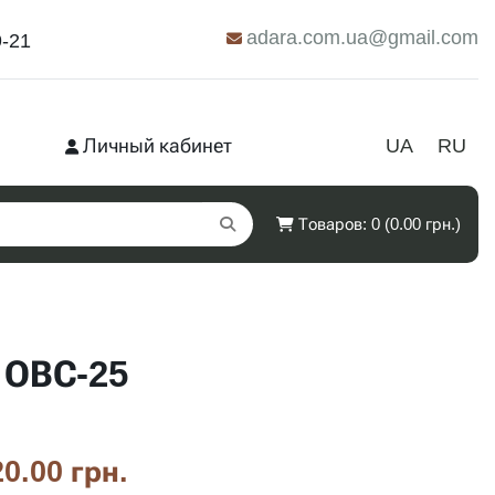
adara.com.ua@gmail.com
9-21
Личный кабинет
UA
RU
Товаров: 0 (0.00 грн.)
 ОВС-25
0.00 грн.