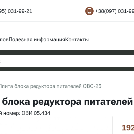
95) 031-99-21
+38(097) 031-9
злов
Полезная информация
Контакты
Плита блока редуктора питателей ОВС-25
 блока редуктора питателей
 номер: ОВИ 05.434
192