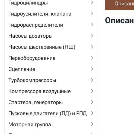
Гидроцилиндры
Описан
Гидроусилители, клапана
Описан
Гидрораспределители
Насосы дозаторы
Насосы шестеренные (НШ)
Переоборудование
Сцепление
Турбокомпрессоры
Компрессора воздушные
Стартера, генераторы
Пусковые двигатели (ПД) и РПД
Моторная группа