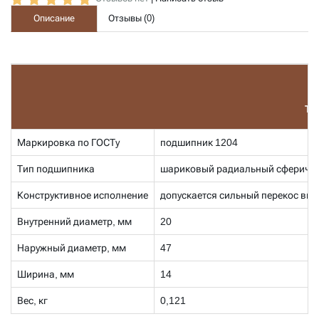
Описание
Отзывы (
0
)
Те
Маркировка по ГОСТу
подшипник 1204
Тип подшипника
шариковый радиальный сферичес
Конструктивное исполнение
допускается сильный перекос вну
Внутренний диаметр, мм
20
Наружный диаметр, мм
47
Ширина, мм
14
Вес, кг
0,121