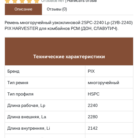
Отзывов нет
|
Написать отзыв
Описание
Отзывы (
0
)
Ремень многоручейный узкоклиновой
2SPC-2240 Lp (2УВ-2240)
PIX HARVESTER для комбайнов РСМ (ДОН, СЛАВУТИЧ).
Технические характеристики
Бренд
PIX
Тип ремня
многоручейный
Тип профиля
HSPC
Длина рабочая, Lp
2240
Длина внешняя, La
2280
Длина внутренняя, Li
2142