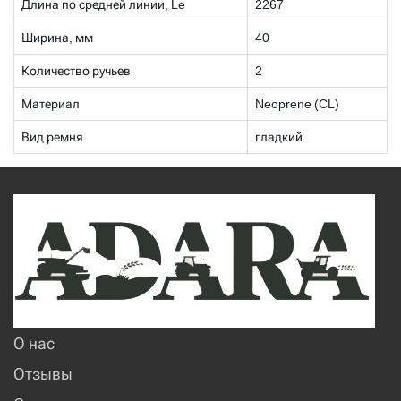
Длина по средней линии, Le
2267
Ширина, мм
40
Количество ручьев
2
Материал
Neoprene (CL)
Вид ремня
гладкий
О нас
Отзывы