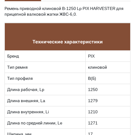
Ремень приводной клиновой
B-1250 Lp PIX HARVESTER для
прицепной валковой жатки ЖВС-6,0.
Технические характеристики
Бренд
PIX
Тип ремня
клиновой
Тип профиля
B(Б)
Длина рабочая, Lp
1250
Длина внешняя, La
1279
Длина внутренняя, Li
1210
Длина по средней линии, Le
1271
Ширина, мм
17