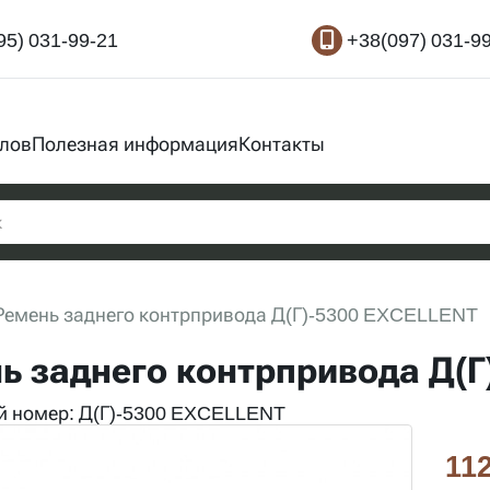
95) 031-99-21
+38(097) 031-9
злов
Полезная информация
Контакты
Ремень заднего контрпривода Д(Г)-5300 EXCELLENT
ь заднего контрпривода Д(
 номер: Д(Г)-5300 EXCELLENT
112