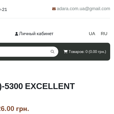
adara.com.ua@gmail.com
9-21
Личный кабинет
UA
RU
Товаров: 0 (0.00 грн.)
Г)-5300 EXCELLENT
6.00 грн.