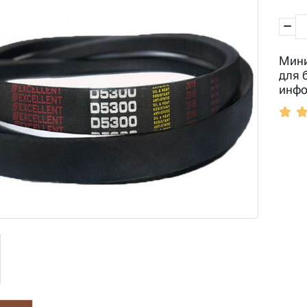
Мини
для 
инфо