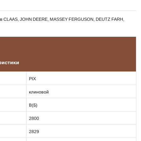
айнов CLAAS, JOHN DEERE, MASSEY FERGUSON, DEUTZ FARH,
ристики
PIX
клиновой
В(Б)
2800
2829