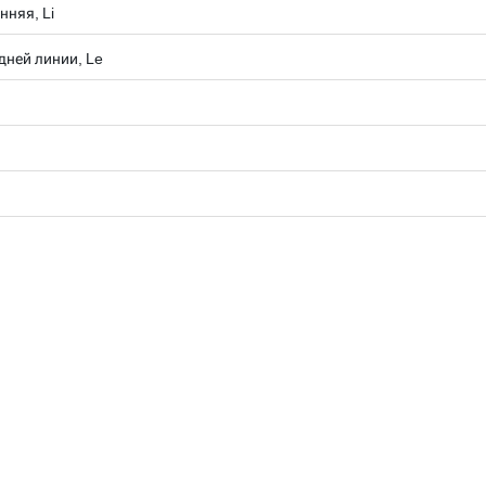
нняя, Li
дней линии, Le