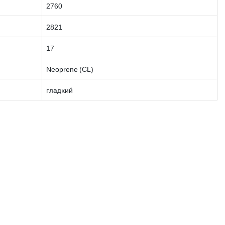
2760
2821
17
Neoprene (CL)
гладкий