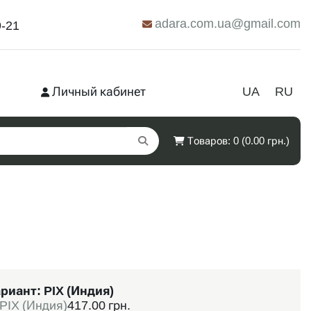
adara.com.ua@gmail.com
9-21
Личный кабинет
UA
RU
Товаров: 0 (0.00 грн.)
риант:
PIX (Индия)
PIX (Индия)
417.00 грн.