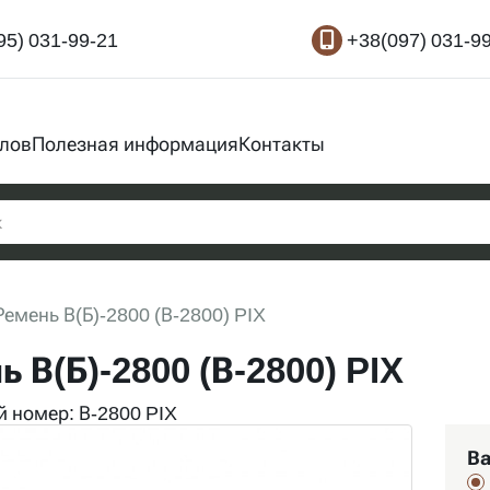
95) 031-99-21
+38(097) 031-9
злов
Полезная информация
Контакты
Ремень В(Б)-2800 (В-2800) PIX
 В(Б)-2800 (В-2800) PIX
 номер: В-2800 PIX
Ва