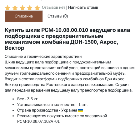
Отзывов нет
|
Написать отзыв
Описание
Отзывы (
0
)
Купить шкив РСМ-10.08.00.010 ведущего вала
подборщика с предохранительным
механизмом комбайна ДОН-1500, Акрос,
Вектор
Описание и технические характеристики
Шкив ведущего вала подборщика с предохранительным
механизмом представляет собой узел, состоящий из шкива с одним
ручьем трапецеидального сечения и предохранительной муфты.
Входит в состав платформы подборщика комбайнов Дон Акрос,
Вектор производства Ростовского завода сельхозмашин. Служит
для передачи вращения ведущему валу транспортера подборщика.
Вес
- 3,5 кг
Устанавливается в количестве
- 1 шт.
Страна производства
- Украина
Рекомендуется покупать вместе со звездочкой
РСМ-10.08.07.102А -01