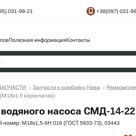
95) 031-99-21
+38(097) 031-9
злов
Полезная информация
Контакты
ЗАПЧАСТИ
Запчасти к комбайну Нива
Ремкомплек
(М18х1,5 корончатая)
 водяного насоса СМД-14-22
 номер: М18х1,5-6Н.016 (ГОСТ 5933-73), 03443