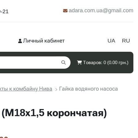
adara.com.ua@gmail.com
9-21
Личный кабинет
UA
RU
Товаров: 0 (0.00 грн.)
ты к комбайну Нива
Гайка водяного насоса
 (М18х1,5 корончатая)