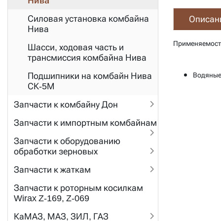
Нива
Силовая установка комбайна
Описан
Нива
Применяемост
Шасси, ходовая часть и
трансмиссия комбайна Нива
Подшипники на комбайн Нива
Водяные 
СК-5М
Запчасти к комбайну Дон
Запчасти к импортным комбайнам
Запчасти к оборудованию
обработки зерновых
Запчасти к жаткам
Запчасти к роторным косилкам
Wirax Z-169, Z-069
КаМАЗ, МАЗ, ЗИЛ, ГАЗ