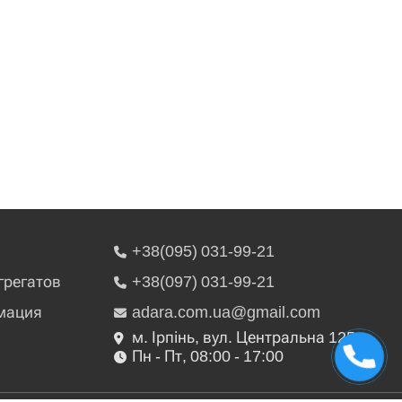
+38(095) 031-99-21
грегатов
+38(097) 031-99-21
мация
adara.com.ua@gmail.com
м. Ірпінь, вул. Центральна 125
Пн - Пт, 08:00 - 17:00