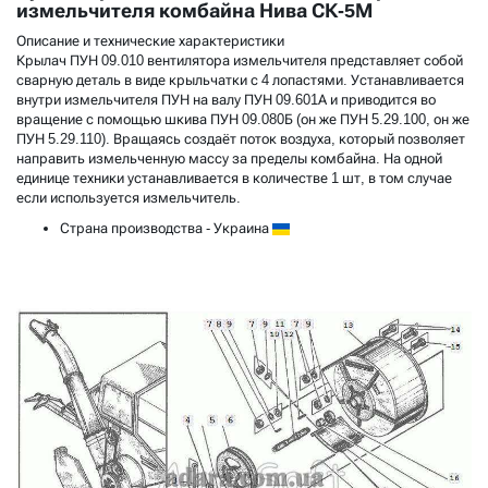
измельчителя комбайна Нива СК-5М
Описание и технические характеристики
Крылач ПУН 09.010 вентилятора измельчителя представляет собой
сварную деталь в виде крыльчатки с 4 лопастями. Устанавливается
внутри измельчителя ПУН на валу ПУН 09.601А и приводится во
вращение с помощью шкива ПУН 09.080Б (он же ПУН 5.29.100, он же
ПУН 5.29.110). Вращаясь создаёт поток воздуха, который позволяет
направить измельченную массу за пределы комбайна. На одной
единице техники устанавливается в количестве 1 шт, в том случае
если используется измельчитель.
Страна производства
- Украина