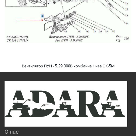
Вентилятор ПУН - 5.29.000Б комбайна Нива СК-5М
О нас