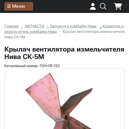
Меню
Главная
ЗАПЧАСТИ
Запчасти к комбайну Нива
Копнитель и
измельчитель комбайна Нива
Крылач вентилятора измельчителя
Нива СК-5М
Крылач вентилятора измельчителя
Нива СК-5М
Каталожный номер: ПУН-09.010