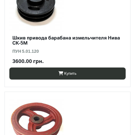
Шкив привода барабана измельчителя Нива
СК-5М
ПУН 5.01.120
3600.00 грн.
Купить