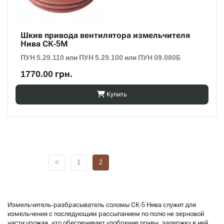
Шкив привода вентилятора измельчителя
Нива СК-5М
ПУН 5.29.110 или ПУН 5.29.100 или ПУН 09.080Б
1770.00 грн.
Купить
<
1
2
Измельчитель-разбрасыватель соломы СК-5 Нива служит для
измельчения с последующим рассыпанием по полю не зерновой
части урожая, что обеспечивает удобрение почвы, задержку в ней