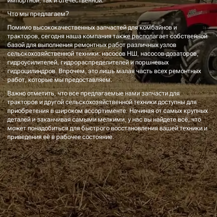
импортной, так и отечественной.
Что мы предлагаем?
Помимо высококачественных запчастей для комбайнов и
тракторов, сегодня наша компания также располагает собственной
базой для выполнения ремонтных работ различных узлов
сельскохозяйственной техники: насосов НШ, насосов-дозаторов,
гидроусилителей, гидрораспределителей и поршневых
гидроцилиндров. Впрочем, это лишь малая часть всех ремонтных
работ, которые мы предоставляем.
Важно отметить, что все предлагаемые нами запчасти для
тракторов и другой сельскохозяйственной техники доступны для
приобретения в широком ассортименте. Начиная от самых крупных
деталей и заканчивая самыми мелкими, у нас вы найдете всё, что
может понадобиться для быстрого восстановления вашей техники и
приведения её в рабочее состояние.