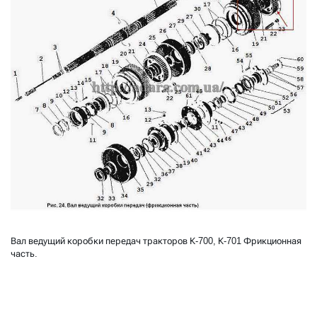
Вал ведущий коробки передач тракторов К-700, К-701 Фрикционная
часть.