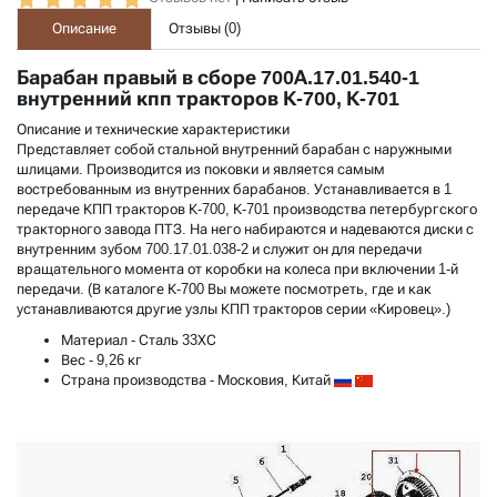
Описание
Отзывы (
0
)
Барабан правый в сборе 700А.17.01.540-1
внутренний кпп тракторов К-700, К-701
Описание и технические характеристики
Представляет собой стальной внутренний барабан с наружными
шлицами. Производится из поковки и является самым
востребованным из внутренних барабанов. Устанавливается в 1
передаче КПП тракторов К-700, К-701 производства петербургского
тракторного завода ПТЗ. На него набираются и надеваются диски с
внутренним зубом 700.17.01.038-2 и служит он для передачи
вращательного момента от коробки на колеса при включении 1-й
передачи. (
В каталоге К-700
Вы можете посмотреть, где и как
устанавливаются другие узлы КПП тракторов серии «Кировец».)
Материал
- Сталь 33ХС
Вес
- 9,26 кг
Страна производства
- Московия, Китай