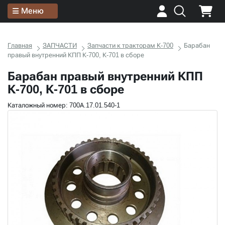
Меню
Главная
ЗАПЧАСТИ
Запчасти к тракторам К-700
Барабан
правый внутренний КПП К-700, К-701 в сборе
Барабан правый внутренний КПП
К-700, К-701 в сборе
Каталожный номер: 700А.17.01.540-1