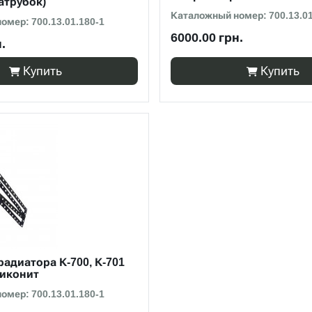
атрубок)
Каталожный номер: 700.13.01
омер: 700.13.01.180-1
6000.00 грн.
.
Купить
Купить
адиатора К-700, К-701
иконит
омер: 700.13.01.180-1