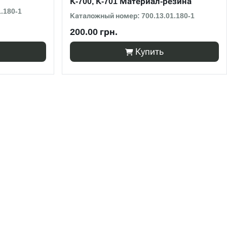
К-700, К-701 Материал-резина
.180-1
Каталожный номер: 700.13.01.180-1
200.00 грн.
Купить