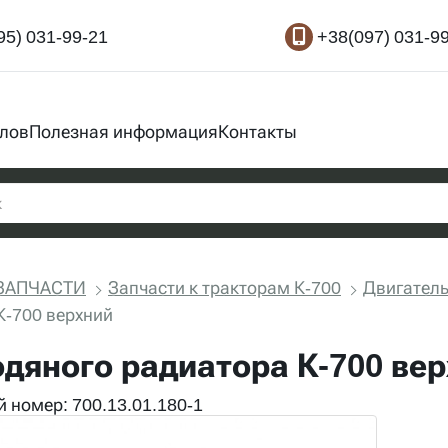
95) 031-99-21
+38(097) 031-9
злов
Полезная информация
Контакты
ЗАПЧАСТИ
Запчасти к тракторам К-700
Двигатель
К-700 верхний
одяного радиатора К-700 ве
 номер: 700.13.01.180-1