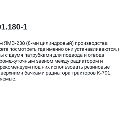
1.180-1
ем ЯМЗ-238 (8-ми цилиндровый) производства
те посмотреть где именно они устанавливаются.)
ы с двумя патрубками для подвода и отвода
 промежуточным звеном между радиатором и
 рекомендуем под них использовать резиновые
с верхними бачками радиатора тракторов К-701,
няемые.