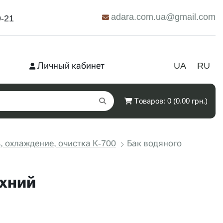
adara.com.ua@gmail.com
9-21
Личный кабинет
UA
RU
Товаров: 0 (0.00 грн.)
, охлаждение, очистка К-700
Бак водяного
рхний