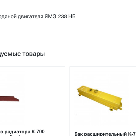
одяной двигателя ЯМЗ-238 НБ
дуемые товары
о радиатора К-700
Бак расширительный К-7