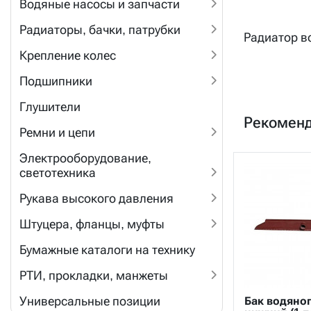
Водяные насосы и запчасти
Радиаторы, бачки, патрубки
Радиатор в
Крепление колес
Подшипники
Глушители
Рекомен
Ремни и цепи
Электрооборудование,
светотехника
Рукава высокого давления
Штуцера, фланцы, муфты
Бумажные каталоги на технику
РТИ, прокладки, манжеты
Универсальные позиции
Бак водяног