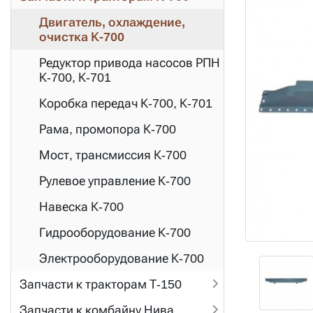
Двигатель, охлаждение,
очистка К-700
Редуктор привода насосов РПН
К-700, К-701
Коробка передач К-700, К-701
Рама, промопора К-700
Мост, трансмиссия К-700
Рулевое управление К-700
Навеска К-700
Гидрооборудование К-700
Электрооборудование К-700
Запчасти к тракторам Т-150
Запчасти к комбайну Нива