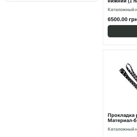
нижний (1 п
Каталожный н
6500.00 грн
Прокладка р
Материал-б
Каталожный н