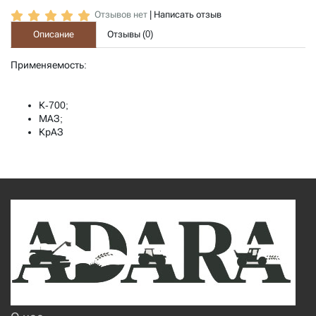
Отзывов нет
|
Написать отзыв
Описание
Отзывы (
0
)
Применяемость:
К-700;
МАЗ;
КрАЗ