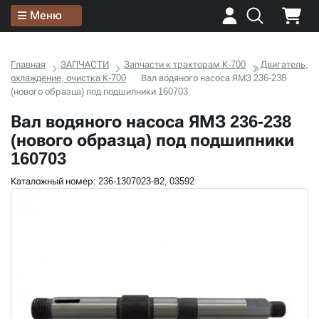
Меню
Главная
ЗАПЧАСТИ
Запчасти к тракторам К-700
Двигатель,
охлаждение, очистка К-700
Вал водяного насоса ЯМЗ 236-238
(нового образца) под подшипники 160703
Вал водяного насоса ЯМЗ 236-238
(нового образца) под подшипники
160703
Каталожный номер: 236-1307023-В2, 03592