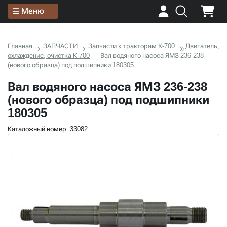
Меню
Главная
ЗАПЧАСТИ
Запчасти к тракторам К-700
Двигатель,
охлаждение, очистка К-700
Вал водяного насоса ЯМЗ 236-238
(нового образца) под подшипники 180305
Вал водяного насоса ЯМЗ 236-238
(нового образца) под подшипники
180305
Каталожный номер: 33082