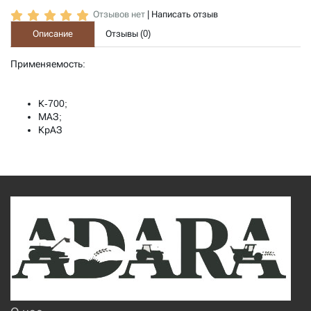
Отзывов нет
|
Написать отзыв
Описание
Отзывы (
0
)
Применяемость:
К-700;
МАЗ;
КрАЗ