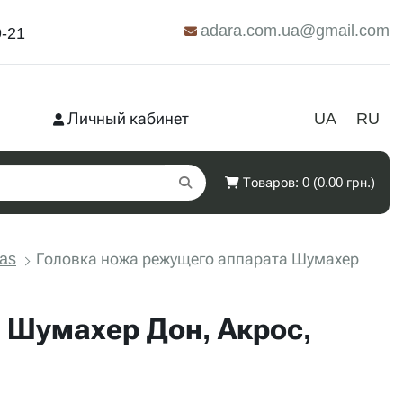
adara.com.ua@gmail.com
9-21
Личный кабинет
UA
RU
Товаров: 0 (0.00 грн.)
as
Головка ножа режущего аппарата Шумахер
 Шумахер Дон, Акрос,