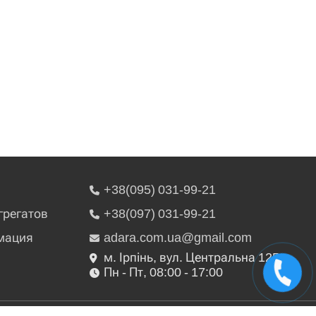
+38(095) 031-99-21
грегатов
+38(097) 031-99-21
мация
adara.com.ua@gmail.com
м. Ірпінь, вул. Центральна 125
Пн - Пт, 08:00 - 17:00