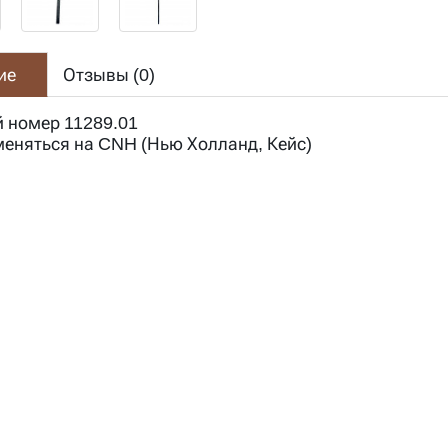
ие
Отзывы (
0
)
 номер 11289.01
еняться на CNH (Нью Холланд, Кейс)