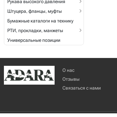
Рукава высокого давления
Штуцера, фланцы, муфты
Бумажные каталоги на технику
РТИ, прокладки, манжеты
Универсальные позиции
О нас
Отзывы
Связаться с нами