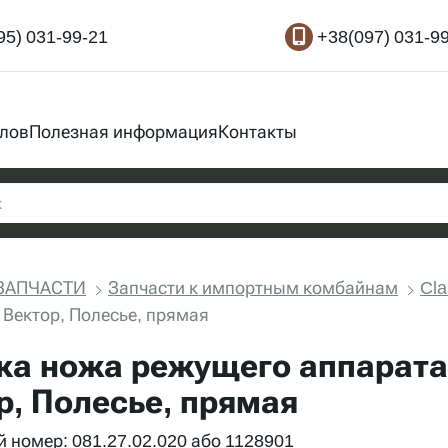
95) 031-99-21
+38(097) 031-9
злов
Полезная информация
Контакты
ЗАПЧАСТИ
Запчасти к импортным комбайнам
Cla
 Вектор, Полесье, прямая
ка ножа режущего аппарата
р, Полесье, прямая
 номер: 081.27.02.020 або 1128901