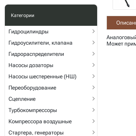
Категории
Описан
Гидроцилиндры
Аналоговый
Гидроусилители, клапана
Может прим
Гидрораспределители
Насосы дозаторы
Насосы шестеренные (НШ)
Переоборудование
Сцепление
Турбокомпрессоры
Компрессора воздушные
Стартера, генераторы