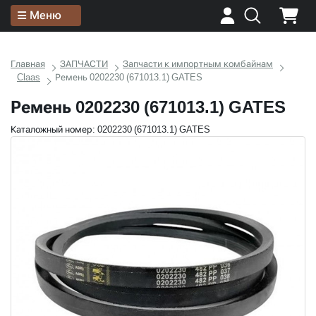
Меню
Главная
ЗАПЧАСТИ
Запчасти к импортным комбайнам
Claas
Ремень 0202230 (671013.1) GATES
Ремень 0202230 (671013.1) GATES
Каталожный номер: 0202230 (671013.1) GATES