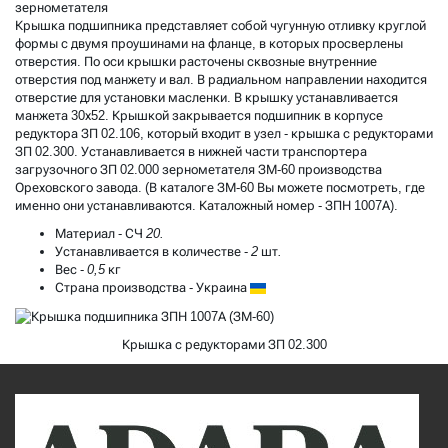
зернометателя
Крышка подшипника представляет собой чугунную отливку круглой
формы с двумя проушинами на фланце, в которых просверлены
отверстия. По оси крышки расточены сквозные внутренние
отверстия под манжету и вал. В радиальном направлении находится
отверстие для установки масленки. В крышку устанавливается
манжета 30х52. Крышкой закрывается подшипник в корпусе
редуктора ЗП 02.106, который входит в узел - крышка с редукторами
ЗП 02.300. Устанавливается в нижней части транспортера
загрузочного ЗП 02.000 зернометателя ЗМ-60 производства
Ореховского завода. (В
каталоге ЗМ-60
Вы можете посмотреть, где
именно они устанавливаются. Каталожный номер - ЗПН 1007А).
Материал
-
СЧ 20.
Устанавливается в количестве
-
2 шт.
Вес
-
0,5 кг
Страна производства
-
Украина
Крышка с редукторами ЗП 02.300