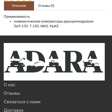
Описание
Отзывы (
0
)
Применяемость:
пневматические компрессоры двухцилиндровые:
ЗиЛ-130; Т-150; МАЗ; КрАЗ
О нас
Отзывы
Связаться с нами
Доставка