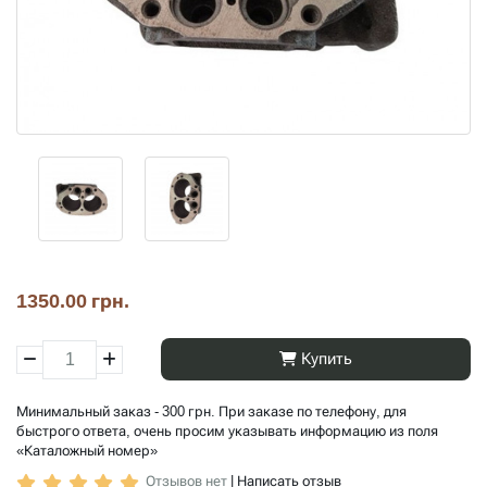
1350.00 грн.
Купить
Минимальный заказ - 300 грн. При заказе по телефону, для
быстрого ответа, очень просим указывать информацию из поля
«Каталожный номер»
Отзывов нет
|
Написать отзыв