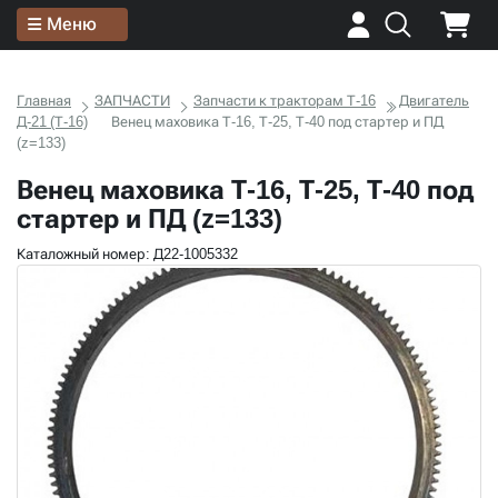
Меню
Главная
ЗАПЧАСТИ
Запчасти к тракторам Т-16
Двигатель
Д-21 (Т-16)
Венец маховика Т-16, Т-25, Т-40 под стартер и ПД
(z=133)
Венец маховика Т-16, Т-25, Т-40 под
стартер и ПД (z=133)
Каталожный номер: Д22-1005332