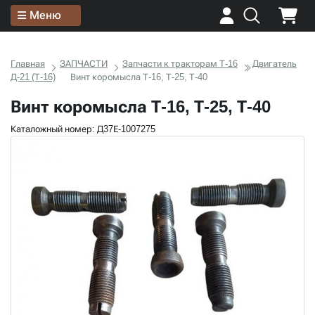
Меню
Главная
ЗАПЧАСТИ
Запчасти к тракторам Т-16
Двигатель
Д-21 (Т-16)
Винт коромысла Т-16, Т-25, Т-40
Винт коромысла Т-16, Т-25, Т-40
Каталожный номер: Д37Е-1007275