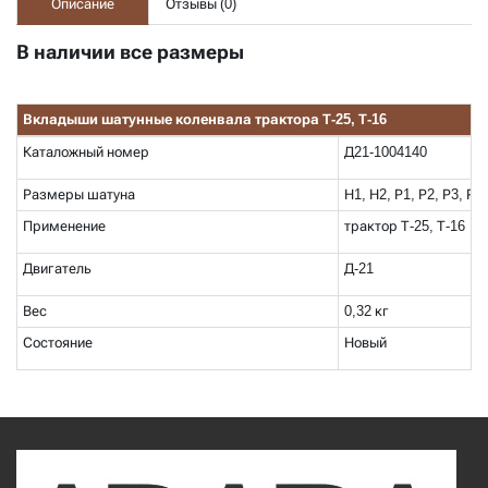
Описание
Отзывы (
0
)
В наличии все размеры
Вкладыши шатунные коленвала трактора Т-25, Т-16
Каталожный номер
Д21-1004140
Размеры шатуна
Н1, Н2, Р1, Р2, Р3, Р4
Применение
трактор Т-25, Т-16
Двигатель
Д-21
Вес
0,32 кг
Состояние
Новый