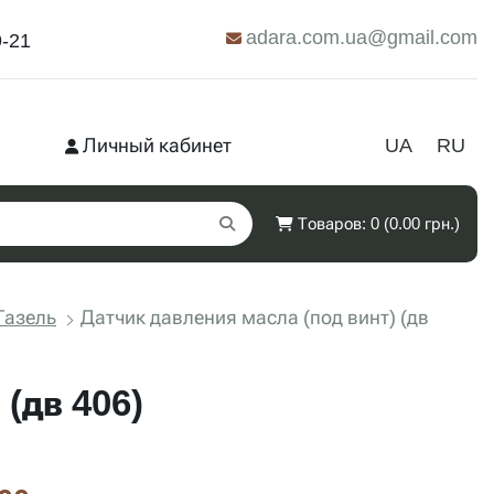
adara.com.ua@gmail.com
9-21
Личный кабинет
UA
RU
Товаров: 0 (0.00 грн.)
Газель
Датчик давления масла (под винт) (дв
(дв 406)