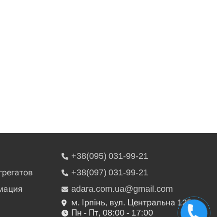
+38(095) 031-99-21
грегатов
+38(097) 031-99-21
мация
adara.com.ua@gmail.com
м. Ірпінь, вул. Центральна 125
Пн - Пт, 08:00 - 17:00