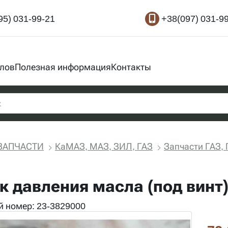
95) 031-99-21
+38(097) 031-9
злов
Полезная информация
Контакты
ЗАПЧАСТИ
КаМАЗ, МАЗ, ЗИЛ, ГАЗ
Запчасти ГАЗ, 
к давления масла (под винт) 
 номер: 23-3829000