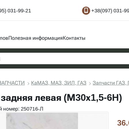
95) 031-99-21
+38(097) 031-9
злов
Полезная информация
Контакты
ЗАПЧАСТИ
КаМАЗ, МАЗ, ЗИЛ, ГАЗ
Запчасти ГАЗ, 
 задняя левая (М30х1,5-6H)
 номер: 250716-Л
36.