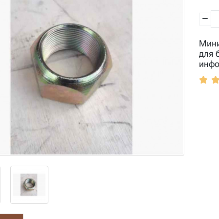
Мини
для 
инфо