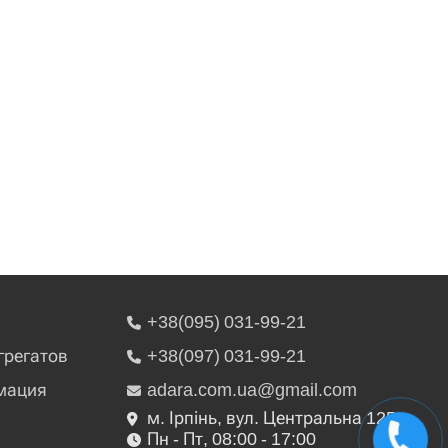
+38(095) 031-99-21
грегатов
+38(097) 031-99-21
мация
adara.com.ua@gmail.com
м. Ірпінь, вул. Центральна 125
Пн - Пт, 08:00 - 17:00