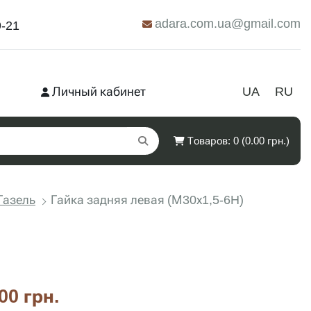
adara.com.ua@gmail.com
9-21
Личный кабинет
UA
RU
Товаров: 0 (0.00 грн.)
Газель
Гайка задняя левая (М30х1,5-6H)
00 грн.