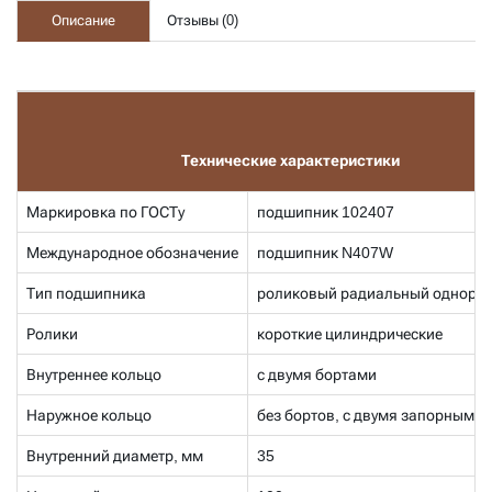
Описание
Отзывы (
0
)
Технические характеристики
Маркировка по ГОСТу
подшипник 102407
Международное обозначение
подшипник N407W
Тип подшипника
роликовый радиальный одноря
Ролики
короткие цилиндрические
Внутреннее кольцо
с двумя бортами
Наружное кольцо
без бортов, с двумя запорными
Внутренний диаметр, мм
35