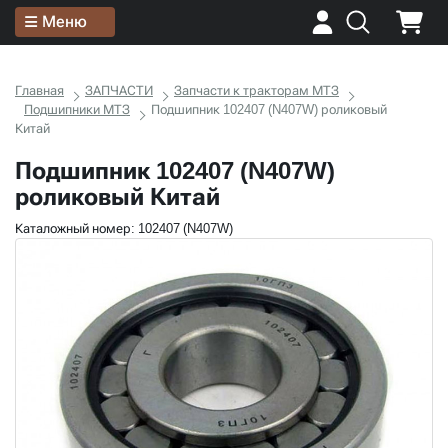
Меню
Главная
ЗАПЧАСТИ
Запчасти к тракторам МТЗ
Подшипники МТЗ
Подшипник 102407 (N407W) роликовый
Китай
Подшипник 102407 (N407W)
роликовый Китай
Каталожный номер: 102407 (N407W)