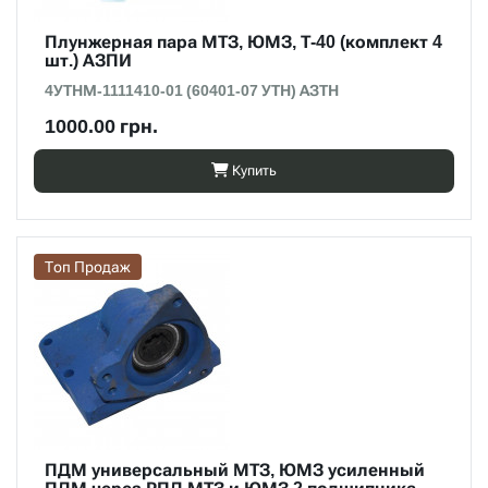
Плунжерная пара МТЗ, ЮМЗ, Т-40 (комплект 4
шт.) АЗПИ
4УТНМ-1111410-01 (60401-07 УТН) АЗТН
1000.00 грн.
Купить
Топ Продаж
ПДМ универсальный МТЗ, ЮМЗ усиленный