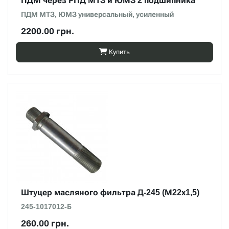
ПДМ через РПД МТЗ и ЮМЗ 2 подшипника
ПДМ МТЗ, ЮМЗ универсальный, усиленный
2200.00 грн.
Купить
Штуцер масляного фильтра Д-245 (М22х1,5)
245-1017012-Б
260.00 грн.