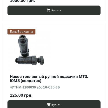
1000.00 грн.
Купить
Есть Варианты
Насос топливный ручной подкачки МТЗ,
ЮМЗ (солдатик)
4УТНМ-1106030 або 16-С35-3Б
125.00 грн.
Купить