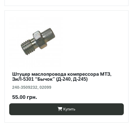
Штуцер маслопровода компрессора МТЗ,
ЗиЛ-5301 “Бычок” (Д-240, Д-245)
240-3509232, 02099
55.00 грн.
Купить