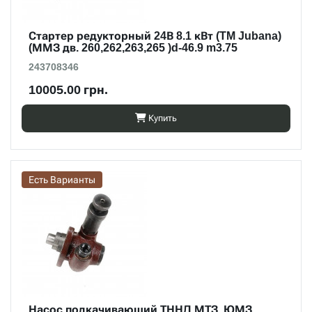
Стартер редукторный 24В 8.1 кВт (TM Jubana)
(ММЗ дв. 260,262,263,265 )d-46.9 m3.75
243708346
10005.00 грн.
Купить
Есть Варианты
Насос подкачивающий ТННД МТЗ, ЮМЗ