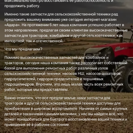
максимально быстро восстановить её работоспособность и
продолжить работу.
Именно такие запчасти для сельскохозяйственной техники рад
предложить вашему вниманию уже сегодня интернет-магазин
«Адара». На протяжении 6 лет наша компания успешно работает в
этом направлении, предлагая своим клиентам высококачественные
запчасти для тракторов, комбайнов и другой сельхозтехники, как
импортной, так и отечественной.
Что мы предлагаем?
Помимо высококачественных запчастей для комбайнов и
тракторов, сегодня наша компания также располагает собственной
базой для выполнения ремонтных работ различных узлов
сельскохозяйственной техники: насосов НШ, насосов-дозаторов,
гидроусилителей, гидрораспределителей и поршневых
гидроцилиндров. Впрочем, это лишь малая часть всех ремонтных
работ, которые мы предоставляем.
Важно отметить, что все предлагаемые нами запчасти для
тракторов и другой сельскохозяйственной техники доступны для
приобретения в широком ассортименте. Начиная от самых крупных
деталей и заканчивая самыми мелкими, у нас вы найдете всё, что
может понадобиться для быстрого восстановления вашей техники и
приведения её в рабочее состояние.