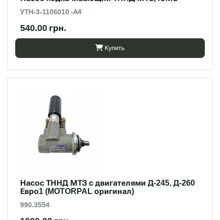
УТН-3-1106010 -А4
540.00 грн.
Купить
Насос ТННД МТЗ с двигателями Д-245, Д-260
Евро1 (MOTORPAL оригинал)
990.3554