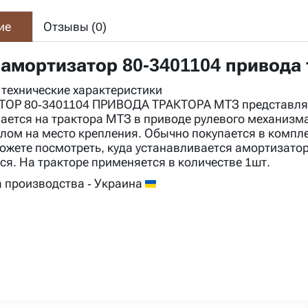
ие
Отзывы (
0
)
 амортизатор 80-3401104 привода
 технические характеристики
Р 80-3401104 ПРИВОДА ТРАКТОРА МТЗ представляет
ается на трактора МТЗ в приводе рулевого механизм
лом на место крепления. Обычно покупается в комплек
можете посмотреть, куда устанавливается амортизатор
ся. На тракторе применяется в количестве 1шт.
 производства
- Украина