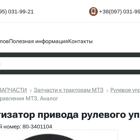
95) 031-99-21
+38(097) 031-9
злов
Полезная информация
Контакты
ЗАПЧАСТИ
Запчасти к тракторам МТЗ
Рулевое уп
правления МТЗ, Аналог
изатор привода рулевого у
 номер: 80-3401104