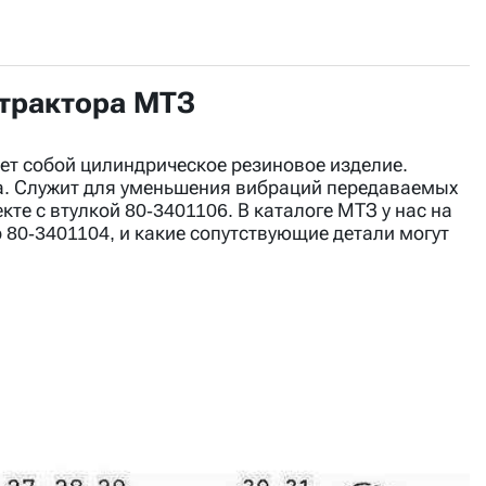
 трактора МТЗ
 собой цилиндрическое резиновое изделие.
а. Служит для уменьшения вибраций передаваемых
те с втулкой 80-3401106. В каталоге МТЗ у нас на
 80-3401104, и какие сопутствующие детали могут