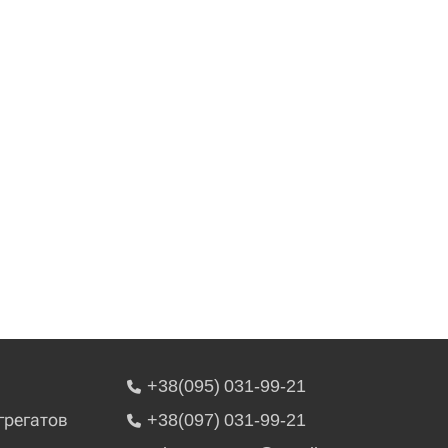
+38(095) 031-99-21
грегатов
+38(097) 031-99-21