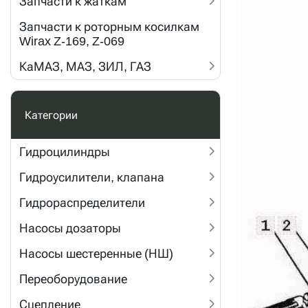
Запчасти к жаткам
Запчасти к роторным косилкам
Wirax Z-169, Z-069
КаМАЗ, МАЗ, ЗИЛ, ГАЗ
Категории
Гидроцилиндры
Гидроусилители, клапана
Гидрораспределители
Насосы дозаторы
Насосы шестеренные (НШ)
Переоборудование
Сцепление