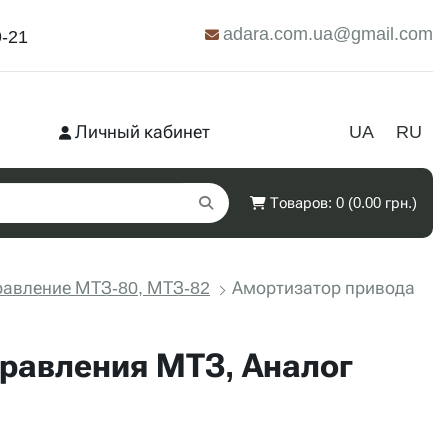
adara.com.ua@gmail.com
9-21
Личный кабинет
UA
RU
Товаров: 0 (0.00 грн.)
равление МТЗ-80, МТЗ-82
Амортизатор привода
правления МТЗ, Аналог