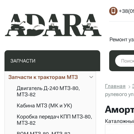
+38(0
Ремонт у
ЗАПЧАСТИ
Запчасти к тракторам МТЗ
Главная
Двигатель Д-240 МТЗ-80,
рулевого у
МТЗ-82
Кабина МТЗ (МК и УК)
Аморт
Коробка передач КПП МТЗ-80,
Каталожный
МТЗ-82
ВОМ МТЗ-80, МТЗ-82