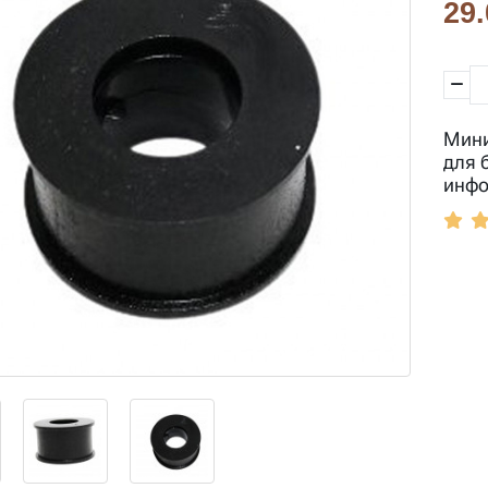
29.
Мини
для 
инфо