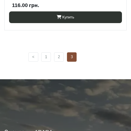
116.00 грн.
Купить
<
1
2
3