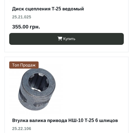
Диск сцепления Т-25 ведомый
25.21.025
355.00 грн.
Купить
Топ Продаж
Втулка валика привода НШ-10 Т-25 6 шлицов
25.22.106