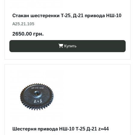
Стакан шестеренки Т-25, Д-21 привода НШ-10
А25.21.105
2650.00 грн.
Купить
Шестерня привода НШ-10 Т-25 Д-21 z=44