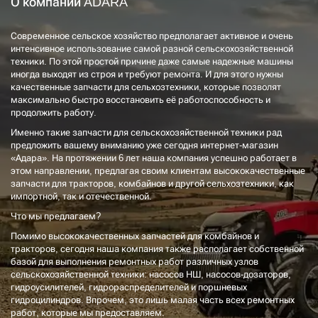
О компании ADARA
Современное сельское хозяйство предполагает активное и очень
интенсивное использование самой разной сельскохозяйственной
техники. По этой простой причине даже самые надежные машины
иногда выходят из строя и требуют ремонта. И для этого нужны
качественные запчасти для сельхозтехники, которые позволят
максимально быстро восстановить её работоспособность и
продолжить работу.
Именно такие запчасти для сельскохозяйственной техники рад
предложить вашему вниманию уже сегодня интернет-магазин
«Адара». На протяжении 6 лет наша компания успешно работает в
этом направлении, предлагая своим клиентам высококачественные
запчасти для тракторов, комбайнов и другой сельхозтехники, как
импортной, так и отечественной.
Что мы предлагаем?
Помимо высококачественных запчастей для комбайнов и
тракторов, сегодня наша компания также располагает собственной
базой для выполнения ремонтных работ различных узлов
сельскохозяйственной техники: насосов НШ, насосов-дозаторов,
гидроусилителей, гидрораспределителей и поршневых
гидроцилиндров. Впрочем, это лишь малая часть всех ремонтных
работ, которые мы предоставляем.