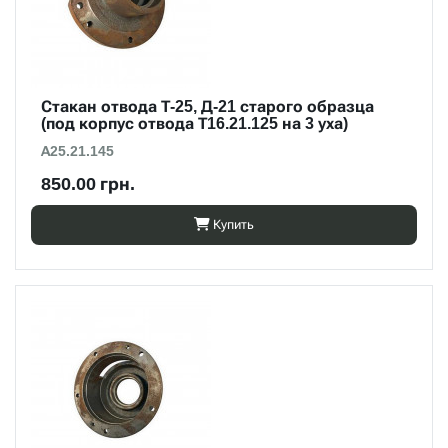
Стакан отвода Т-25, Д-21 старого образца
(под корпус отвода Т16.21.125 на 3 уха)
А25.21.145
850.00 грн.
Купить