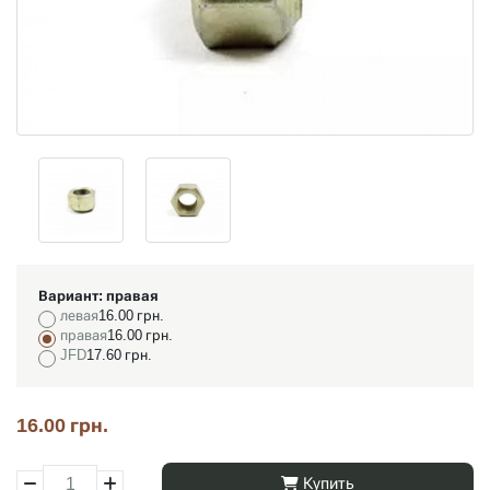
Вариант:
правая
левая
16.00 грн.
правая
16.00 грн.
JFD
17.60 грн.
16.00 грн.
Купить