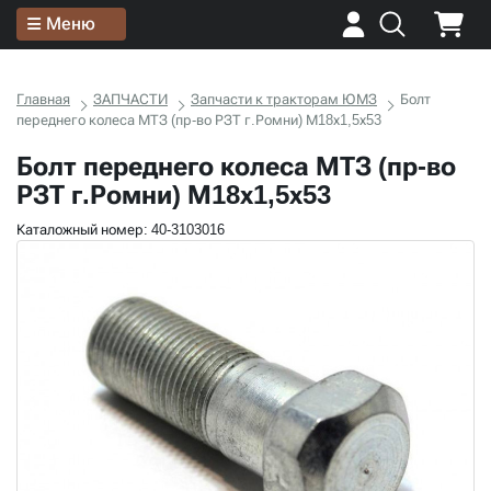
Меню
Главная
ЗАПЧАСТИ
Запчасти к тракторам ЮМЗ
Болт
переднего колеса МТЗ (пр-во РЗТ г.Ромни) М18х1,5х53
Болт переднего колеса МТЗ (пр-во
РЗТ г.Ромни) М18х1,5х53
Каталожный номер: 40-3103016