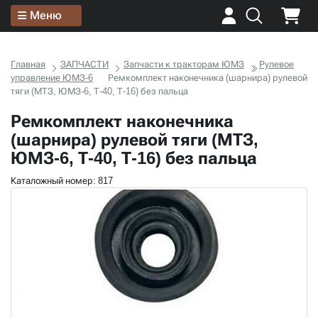
Меню
Главная
ЗАПЧАСТИ
Запчасти к тракторам ЮМЗ
Рулевое
управление ЮМЗ-6
Ремкомплект наконечника (шарнира) рулевой
тяги (МТЗ, ЮМЗ-6, Т-40, Т-16) без пальца
Ремкомплект наконечника
(шарнира) рулевой тяги (МТЗ,
ЮМЗ-6, Т-40, Т-16) без пальца
Каталожный номер: 817