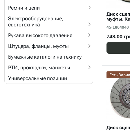
Ремни и цепи
Диск сце
Электрооборудование,
муфты, К
светотехника
45-1604040
Рукава высокого давления
748.00 гр
Штуцера, фланцы, муфты
Бумажные каталоги на технику
РТИ, прокладки, манжеты
Есть Вари
Универсальные позиции
Диск сцеп