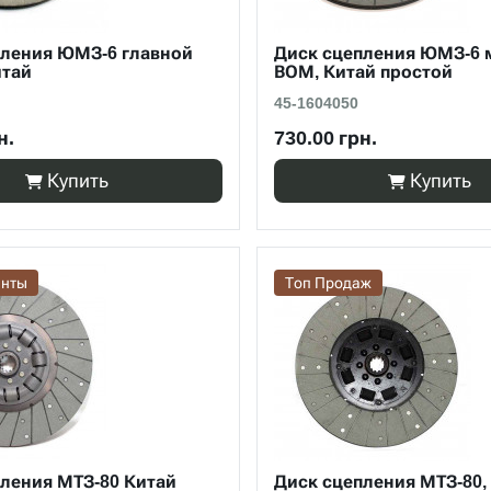
пления ЮМЗ-6 главной
Диск сцепления ЮМЗ-6
итай
ВОМ, Китай простой
45-1604050
н.
730.00 грн.
Купить
Купить
анты
Топ Продаж
ления МТЗ-80 Китай
Диск сцепления МТЗ-80,