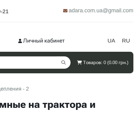
adara.com.ua@gmail.com
9-21
Личный кабинет
UA
RU
Товаров: 0 (0.00 грн.)
епления - 2
мные на трактора и