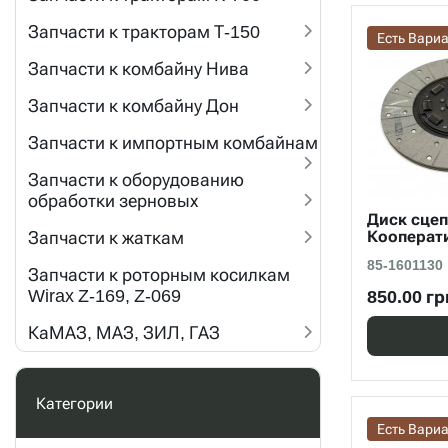
Запчасти к тракторам Т-150
Есть Вари
Запчасти к комбайну Нива
Запчасти к комбайну Дон
Запчасти к импортным комбайнам
Запчасти к оборудованию
обработки зерновых
Диск сцеп
Запчасти к жаткам
Кооперати
85-1601130
Запчасти к роторным косилкам
Wirax Z-169, Z-069
850.00 гр
КаМАЗ, МАЗ, ЗИЛ, ГАЗ
Категории
Есть Вари