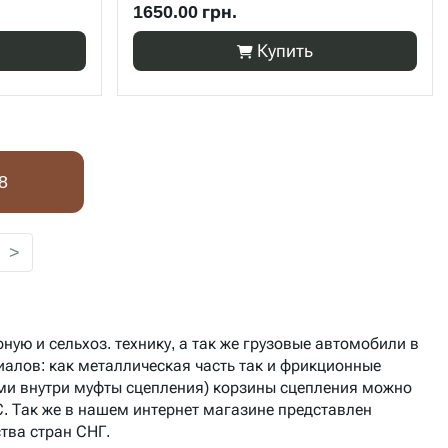
1650.00 грн.
Купить
8
>
рную и сельхоз. технику, а так же грузовые автомобили
в
иалов: как металлическая часть так и фрикционные
ыми внутри муфты сцепления) корзины сцепления можно
С. Так же в нашем интернет магазине представлен
ства стран СНГ.