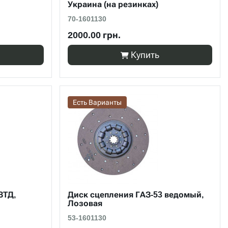
Украина (на резинках)
70-1601130
2000.00 грн.
Купить
Есть Варианты
ЗТД,
Диск сцепления ГАЗ-53 ведомый,
Лозовая
53-1601130