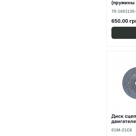
(пружины
70-1601130
650.00 гр
Диск сцеп
двигателе
01М-21С6