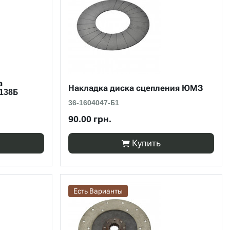
а
Накладка диска сцепления ЮМЗ
1138Б
36-1604047-Б1
90.00 грн.
Купить
Есть Варианты