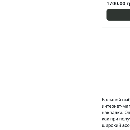
1700.00 г
Большой вы
интернет-ма
накладки. О
как при полу
широкий асс