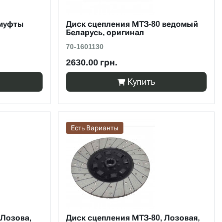
 муфты
Диск сцепления МТЗ-80 ведомый
Беларусь, оригинал
70-1601130
2630.00 грн.
Купить
Есть Варианты
 Лозова,
Диск сцепления МТЗ-80, Лозовая,