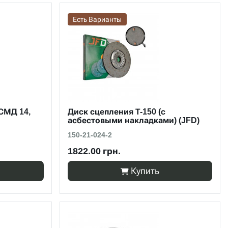
Есть Варианты
СМД 14,
Диск сцепления Т-150 (с
асбестовыми накладками) (JFD)
150-21-024-2
1822.00 грн.
Купить