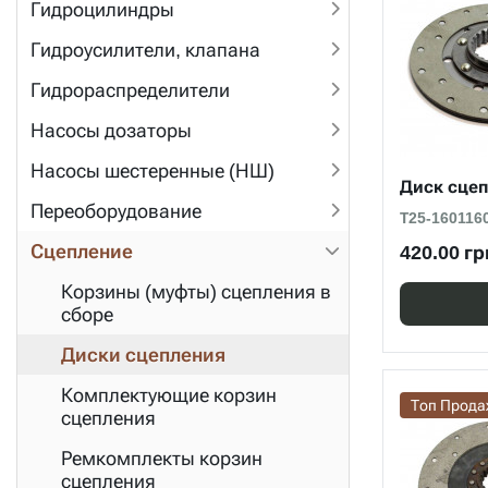
Гидроцилиндры
Гидроусилители, клапана
Гидрораспределители
Насосы дозаторы
Насосы шестеренные (НШ)
Диск сце
Переоборудование
Т25-160116
Сцепление
420.00 гр
Корзины (муфты) сцепления в
сборе
Диски сцепления
Комплектующие корзин
Топ Прод
сцепления
Ремкомплекты корзин
сцепления