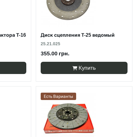
ктора Т-16
Диск сцепления Т-25 ведомый
25.21.025
355.00 грн.
Купить
Есть Варианты