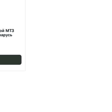
ой МТЗ
ларусь