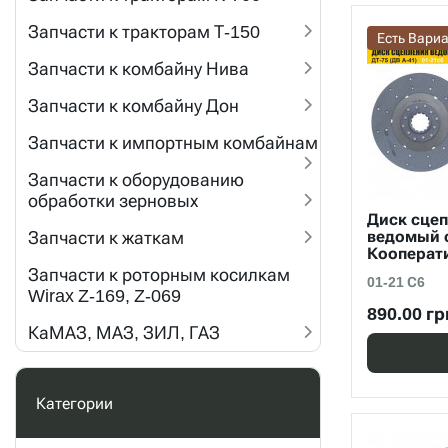
Запчасти к тракторам Т-150
Есть Вари
Запчасти к комбайну Нива
Запчасти к комбайну Дон
Запчасти к импортным комбайнам
Запчасти к оборудованию
обработки зерновых
Диск сцеп
Запчасти к жаткам
ведомый с
Кооперати
Запчасти к роторным косилкам
01-21 С6
Wirax Z-169, Z-069
890.00 гр
КаМАЗ, МАЗ, ЗИЛ, ГАЗ
Категории