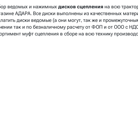
бор ведомых и нажимных
дисков сцепления
на всю тракто
газине АДАРА
. Все диски выполнены из качественных матер
платить диски ведомые (а они могут, так же и промежуточн
чении так и по безналичному расчету от ФОП и от ООО с НД
ортимент муфт сцепления в сборе на всю технику производ