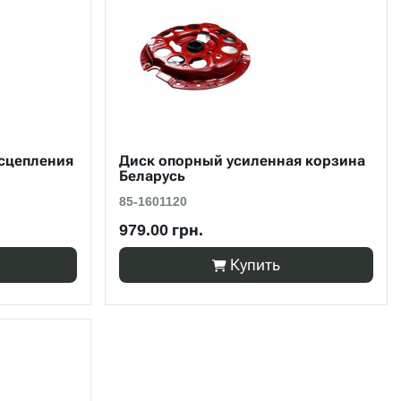
сцепления
Диск опорный усиленная корзина
Беларусь
85-1601120
979.00 грн.
Купить