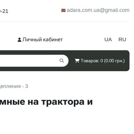
adara.com.ua@gmail.com
9-21
Личный кабинет
UA
RU
Товаров: 0 (0.00 грн.)
епления - 3
мные на трактора и