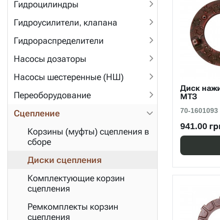
Гидроцилиндры
Гидроусилители, клапана
Гидрораспределители
Насосы дозаторы
Насосы шестеренные (НШ)
Диск наж
Переоборудование
МТЗ
70-1601093
Сцепление
941.00 гр
Корзины (муфты) сцепления в
сборе
Диски сцепления
Комплектующие корзин
сцепления
Ремкомплекты корзин
сцепления