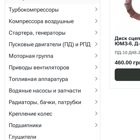
Турбокомпрессоры
Компрессора воздушные
Стартера, генераторы
Диск сце
ЮМЗ-6, Д-
Пусковые двигатели (ПД) и РПД
ПД-10 Д48-
Моторная группа
460.00 гр
Приводы вентиляторов
Топливная аппаратура
Водяные насосы и запчасти
Радиаторы, бачки, патрубки
Крепление колес
Подшипники
Глушители