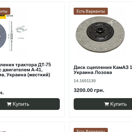
анты
Есть Варианты
ления трактора ДТ-75
Диск сцепления КамАЗ 1
 двигателем А-41,
Украина Лозова
в, Украина (жесткий)
14.1601130
3200.00 грн.
н.
Купить
Купить
Есть Варианты