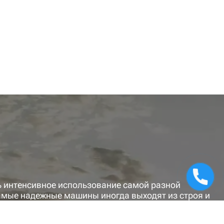
ь интенсивное использование самой разной
самые надежные машины иногда выходят из строя и
я сельхозтехники, которые позволят максимально
у.