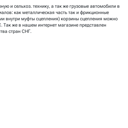
рную и сельхоз. технику, а так же грузовые автомобили
в
иалов: как металлическая часть так и фрикционные
ыми внутри муфты сцепления) корзины сцепления можно
С. Так же в нашем интернет магазине представлен
ства стран СНГ.