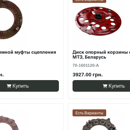
имной муфты сцепления
Диск опорный корзины 
МТЗ, Беларусь
70-1601120-А
н.
3927.00 грн.
Купить
Купить
Есть Варианты