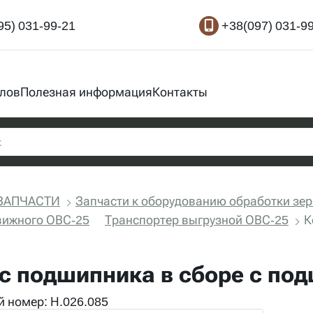
95) 031-99-21
+38(097) 031-9
злов
Полезная информация
Контакты
ЗАПЧАСТИ
Запчасти к оборудованию обработки зе
вижного ОВС-25
Транспортер выгрузной ОВС-25
К
с подшипника в сборе с по
 номер: Н.026.085