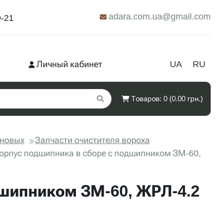
adara.com.ua@gmail.com
9-21
Личный кабинет
UA
RU
Товаров: 0 (0.00 грн.)
рновых
Запчасти очистителя вороха
орпус подшипника в сборе с подшипником ЗМ-60,
дшипником ЗМ-60, ЖРЛ-4.2