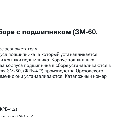
сборе с подшипником (ЗМ-60,
ре зернометателя
пуса подшипника, в который устанавливается
, и крышки подшипника. Корпус подшипника
ва корпуса подшипника в сборе устанавливаются в
еля ЗМ-60, (ЖРБ-4.2) производства Ореховского
е именно они устанавливаются. Каталожный номер -