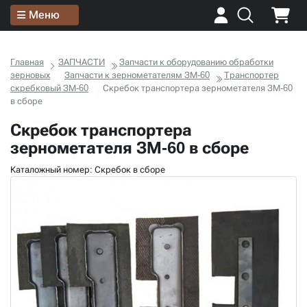
Меню
Главная
ЗАПЧАСТИ
Запчасти к оборудованию обработки
зерновых
Запчасти к зернометателям ЗМ-60
Транспортер
скребковый ЗМ-60
Скребок транспортера зернометателя ЗМ-60
в сборе
Скребок транспортера
зернометателя ЗМ-60 в сборе
Каталожный номер: Скребок в сборе