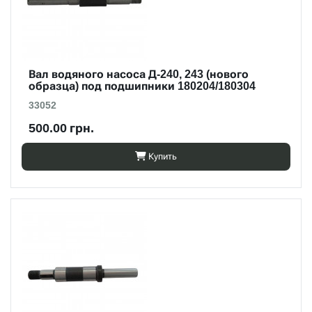
Вал водяного насоса Д-240, 243 (нового
образца) под подшипники 180204/180304
33052
500.00 грн.
Купить