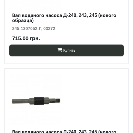
Вал водяного насоса Д-240, 243, 245 (нового
образца)
245-1307052-Г, 03272
715.00 грн.
Купить
Вал водяного насоса Д-240, 243, 245 (нового