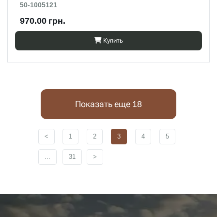
50-1005121
970.00 грн.
Купить
Показать еще 18
<
1
2
3
4
5
...
31
>